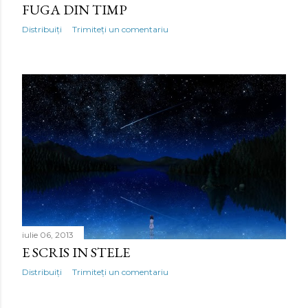
FUGA DIN TIMP
Distribuiți
Trimiteți un comentariu
iulie 06, 2013
E SCRIS IN STELE
Distribuiți
Trimiteți un comentariu