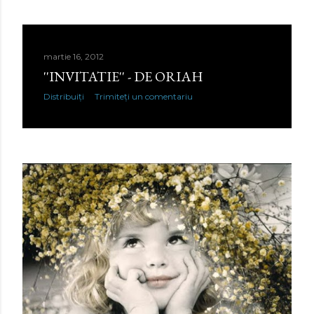
martie 16, 2012
''INVITATIE'' - DE ORIAH
Distribuiți
Trimiteți un comentariu