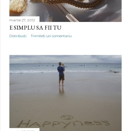
martie 27, 2012
E SIMPLU SA FII TU
Distribuiți
Trimiteți un comentariu