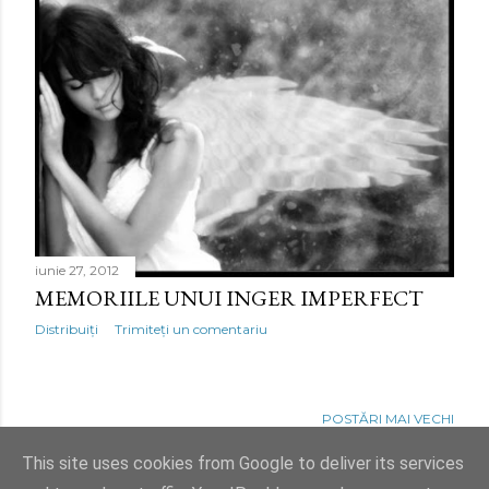
iunie 27, 2012
MEMORIILE UNUI INGER IMPERFECT
Distribuiți
Trimiteți un comentariu
POSTĂRI MAI VECHI
This site uses cookies from Google to deliver its services