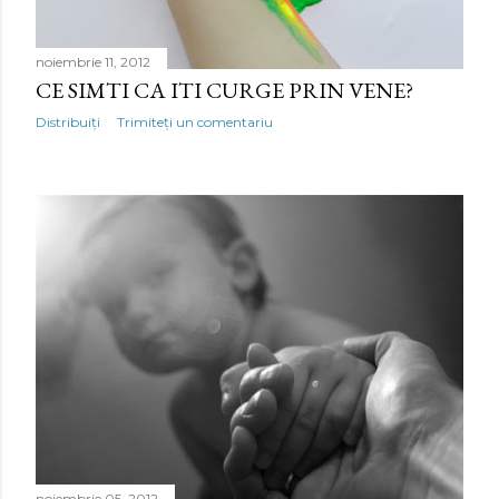
noiembrie 11, 2012
CE SIMTI CA ITI CURGE PRIN VENE?
Distribuiți
Trimiteți un comentariu
noiembrie 05, 2012