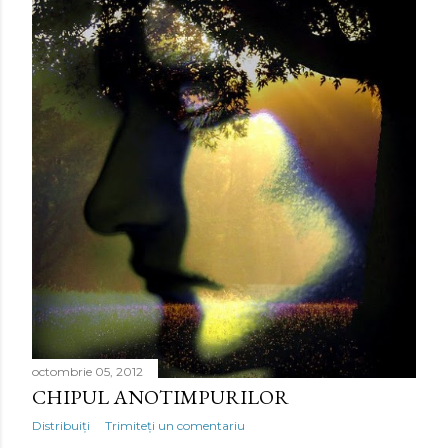
octombrie 05, 2012
CHIPUL ANOTIMPURILOR
Distribuiți
Trimiteți un comentariu