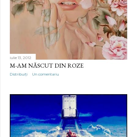
iulie 13, 2012
M-AM NĂSCUT DIN ROZE
Distribuiți
Un comentariu