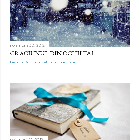
noiembrie 30, 2012
CRACIUNUL DIN OCHII TAI
Distribuiți
Trimiteți un comentariu
noiembrie 19, 2012