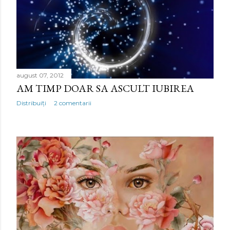
august 07, 2012
AM TIMP DOAR SA ASCULT IUBIREA
Distribuiți
2 comentarii