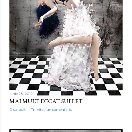
iunie 28, 2012
MAI MULT DECAT SUFLET
Distribuiți
Trimiteți un comentariu