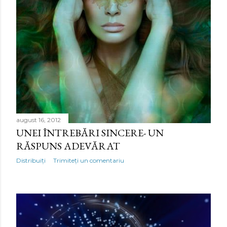
august 16, 2012
UNEI ÎNTREBĂRI SINCERE- UN
RĂSPUNS ADEVĂRAT
Distribuiți
Trimiteți un comentariu