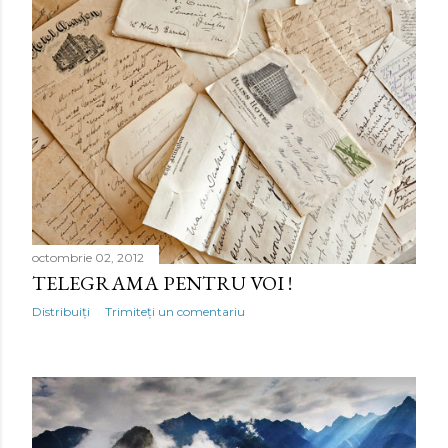
octombrie 02, 2012
TELEGRAMA PENTRU VOI !
Distribuiți
Trimiteți un comentariu