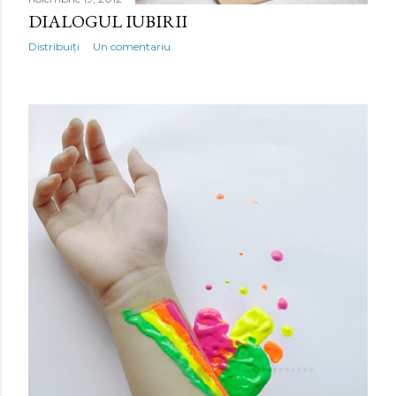
DIALOGUL IUBIRII
Distribuiți
Un comentariu