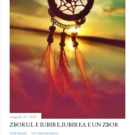
august 27, 2012
ZBORUL E IUBIRE,IUBIREA E UN ZBOR
Distribuiți
Un comentariu