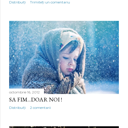
Distribuiți
Trimiteți un comentariu
octombrie 16, 2012
SA FIM...DOAR NOI !
Distribuiți
2 comentarii