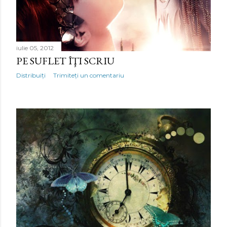
iulie 05, 2012
PE SUFLET ÎŢI SCRIU
Distribuiți
Trimiteți un comentariu