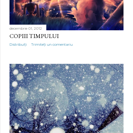
decembrie 01, 2012
COPIII TIMPULUI
Distribuiți
Trimiteți un comentariu