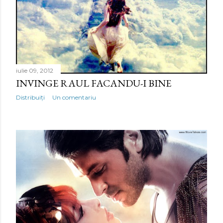
iulie 09, 2012
INVINGE RAUL FACANDU-I BINE
Distribuiți
Un comentariu