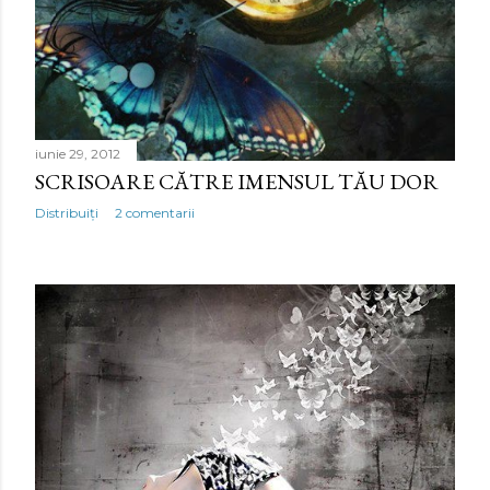
iunie 29, 2012
SCRISOARE CĂTRE IMENSUL TĂU DOR
Distribuiți
2 comentarii