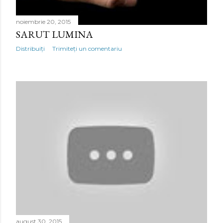
noiembrie 20, 2015
SARUT LUMINA
Distribuiți
Trimiteți un comentariu
august 30, 2015