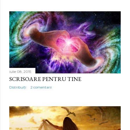
iulie 08, 2015
SCRISOARE PENTRU TINE
Distribuiți
2 comentarii