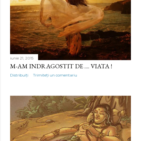
iunie 21, 2015
M-AM INDRAGOSTIT DE .... VIATA !
Distribuiți
Trimiteți un comentariu