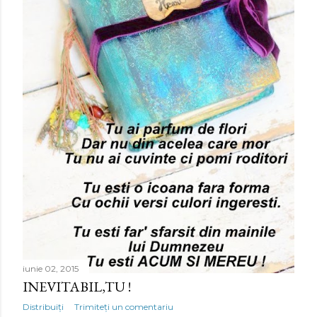
iunie 02, 2015
INEVITABIL,TU !
Distribuiți
Trimiteți un comentariu