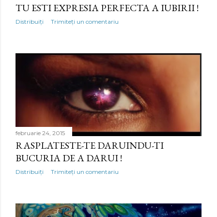
TU ESTI EXPRESIA PERFECTA A IUBIRII !
Distribuiți
Trimiteți un comentariu
februarie 24, 2015
RASPLATESTE-TE DARUINDU-TI
BUCURIA DE A DARUI !
Distribuiți
Trimiteți un comentariu