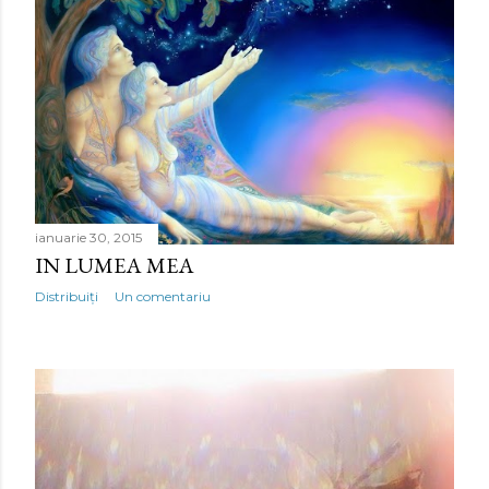
ianuarie 30, 2015
IN LUMEA MEA
Distribuiți
Un comentariu