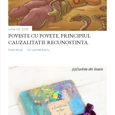
iunie 05, 2015
POVESTE CU POVETE. PRINCIPIUL
CAUZALITATII. RECUNOSTINTA.
Distribuiți
Un comentariu