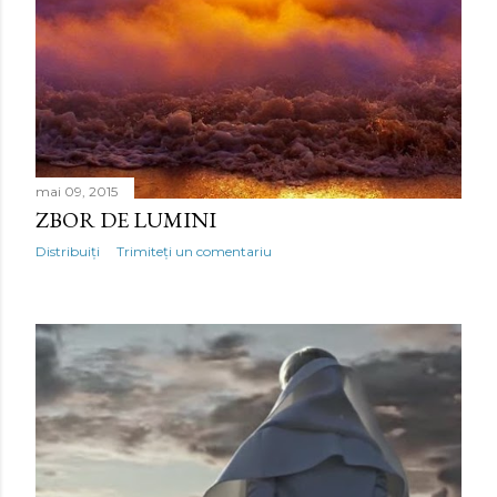
mai 09, 2015
ZBOR DE LUMINI
Distribuiți
Trimiteți un comentariu