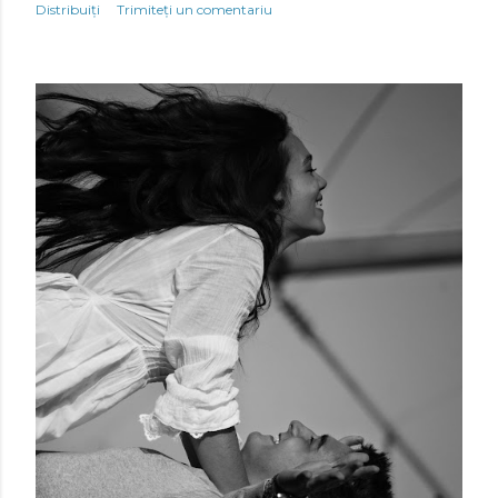
Distribuiți
Trimiteți un comentariu