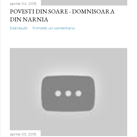
aprilie 04, 2015
POVESTI DIN SOARE - DOMNISOARA
DIN NARNIA
Distribuiți
Trimiteți un comentariu
aprilie 03, 2015