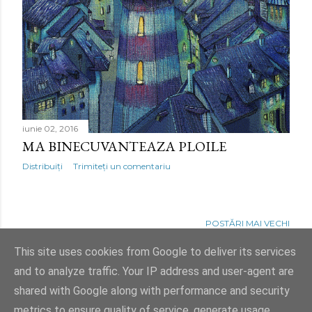
iunie 02, 2016
MA BINECUVANTEAZA PLOILE
Distribuiți
Trimiteți un comentariu
POSTĂRI MAI VECHI
This site uses cookies from Google to deliver its services
and to analyze traffic. Your IP address and user-agent are
shared with Google along with performance and security
Un produs Blogger
metrics to ensure quality of service, generate usage