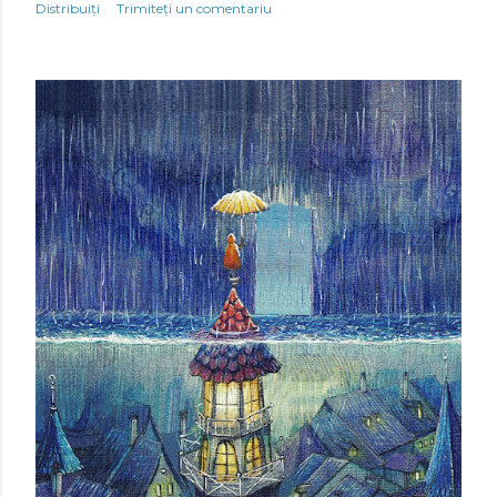
Distribuiți
Trimiteți un comentariu